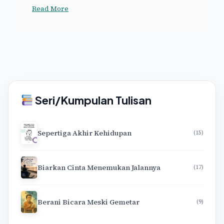
Read More
Seri/Kumpulan Tulisan
Sepertiga Akhir Kehidupan
(15)
Biarkan Cinta Menemukan Jalannya
(17)
Berani Bicara Meski Gemetar
(9)