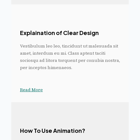
Explaination of Clear Design
Vestibulum leo leo, tincidunt ut malesuada sit
amet, interdum eu mi. Class aptent taciti
sociosqu ad litora torquent per conubia nostra,
per inceptos himenaeos.
Read More
How To Use Animation?