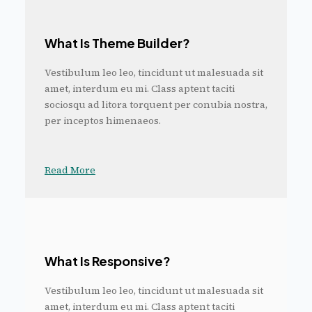
What Is Theme Builder?
Vestibulum leo leo, tincidunt ut malesuada sit
amet, interdum eu mi. Class aptent taciti
sociosqu ad litora torquent per conubia nostra,
per inceptos himenaeos.
Read More
What Is Responsive?
Vestibulum leo leo, tincidunt ut malesuada sit
amet, interdum eu mi. Class aptent taciti