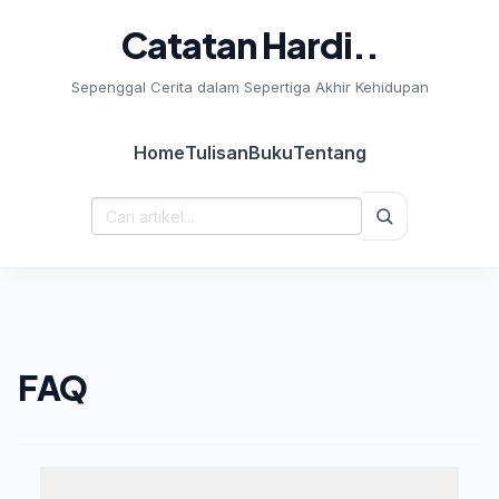
Catatan Hardi..
Sepenggal Cerita dalam Sepertiga Akhir Kehidupan
Home
Tulisan
Buku
Tentang
Cari:
FAQ