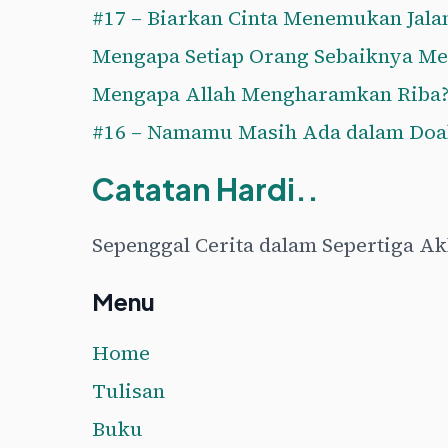
#17 – Biarkan Cinta Menemukan Jala
Mengapa Setiap Orang Sebaiknya Me
Mengapa Allah Mengharamkan Riba
#16 – Namamu Masih Ada dalam Do
Catatan Hardi..
Sepenggal Cerita dalam Sepertiga A
Menu
Home
Tulisan
Buku