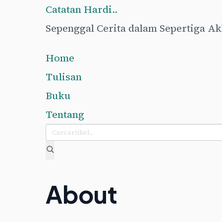
Catatan Hardi..
Sepenggal Cerita dalam Sepertiga A
Home
Tulisan
Buku
Tentang
Cari:
About