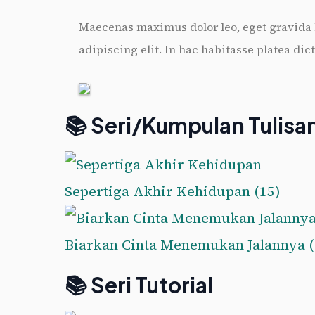
Maecenas maximus dolor leo, eget gravida l
adipiscing elit. In hac habitasse platea d
📚 Seri/Kumpulan Tulisa
Sepertiga Akhir Kehidupan
(15)
Biarkan Cinta Menemukan Jalannya
📚 Seri Tutorial