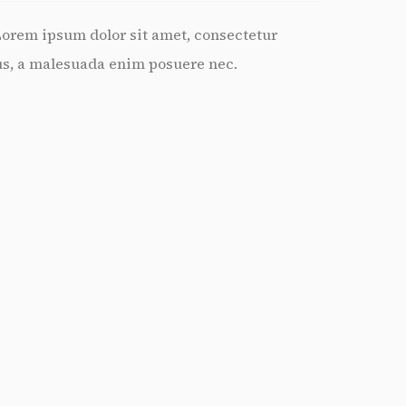
 Lorem ipsum dolor sit amet, consectetur
tus, a malesuada enim posuere nec.