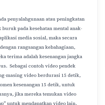
 ada penyalahgunaan atau peningkatan
 buruk pada kesehatan mental anak-
plikasi media sosial, maka secara
 dengan rangsangan kebahagiaan,
eka terima adalah kesenangan jangka
rus. Sebagai contoh video pendek
ing-masing video berdurasi 15 detik,
men kesenangan 15 detik, untuk
erusnya, jika mereka temukan video
p” untuk mendapatkan video lain.