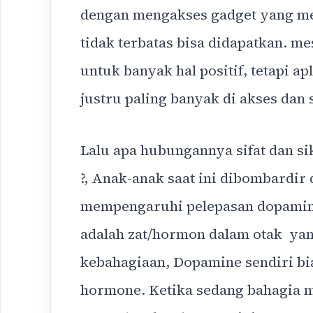
dengan mengakses gadget yang mer
tidak terbatas bisa didapatkan. m
untuk banyak hal positif, tetapi a
justru paling banyak di akses dan
Lalu apa hubungannya sifat dan si
?, Anak-anak saat ini dibombardi
mempengaruhi pelepasan dopamin
adalah zat/hormon dalam otak yan
kebahagiaan, Dopamine sendiri bi
hormone. Ketika sedang bahagia 