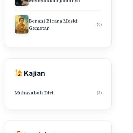
Menemukan Jalannya
Berani Bicara Meski
(9)
Gemetar
Kajian
Muhasabah Diri
(3)