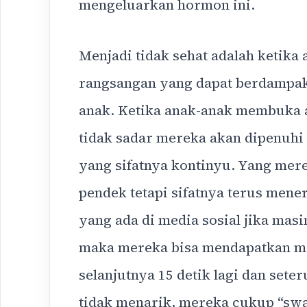
mengeluarkan hormon ini.
Menjadi tidak sehat adalah ketika
rangsangan yang dapat berdampak
anak. Ketika anak-anak membuka a
tidak sadar mereka akan dipenuhi
yang sifatnya kontinyu. Yang mer
pendek tetapi sifatnya terus mene
yang ada di media sosial jika mas
maka mereka bisa mendapatkan mo
selanjutnya 15 detik lagi dan set
tidak menarik, mereka cukup “swa