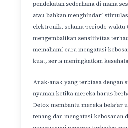
pendekatan sederhana di mana se
atau bahkan menghindari stimulasi
elektronik, selama periode waktu 
mengembalikan sensitivitas terh
memahami cara mengatasi kebosa
kuat, serta meningkatkan kesehat
Anak-anak yang terbiasa dengan s
nyaman ketika mereka harus ber
Detox membantu mereka belajar
tenang dan mengatasi kebosanan d
mengurangi paparan terhadap ran