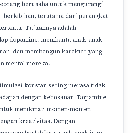
seorang berusaha untuk mengurangi
 berlebihan, terutama dari perangkat
tertentu. Tujuannya adalah
adap dopamine, membantu anak-anak
nan, dan membangun karakter yang
an mental mereka.
timulasi konstan sering merasa tidak
hadapan dengan kebosanan. Dopamine
 untuk menikmati momen-momen
engan kreativitas. Dengan
gsangan berlebihan, anak-anak juga