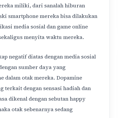
eka miliki, dari sanalah hiburan
eski smartphone mereka bisa dilakukan
plikasi media sosial dan game online
 sekaligus menyita waktu mereka.
kap negatif diatas dengan media sosial
r dengan sumber daya yang
e dalam otak mereka. Dopamine
g terkait dengan sensasi hadiah dan
asa dikenal dengan sebutan happy
maka otak sebenarnya sedang