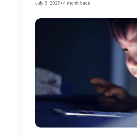
July 8, 2025
•
4 menit baca