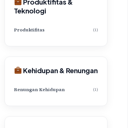
Produktifitas &
Teknologi
Produktifitas
(1)
Kehidupan & Renungan
Renungan Kehidupan
(1)