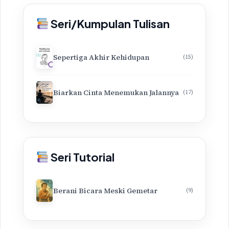
Seri/Kumpulan Tulisan
Sepertiga Akhir Kehidupan
(15)
Biarkan Cinta Menemukan Jalannya
(17)
Seri Tutorial
Berani Bicara Meski Gemetar
(9)