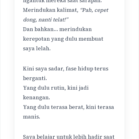
ngantuk mereka saat sarapan.
Merindukan kalimat,
“Pah, cepet
dong, nanti telat!”
Dan bahkan… merindukan
kerepotan yang dulu membuat
saya lelah.
Kini saya sadar, fase hidup terus
berganti.
Yang dulu rutin, kini jadi
kenangan.
Yang dulu terasa berat, kini terasa
manis.
Saya belajar untuk lebih hadir saat