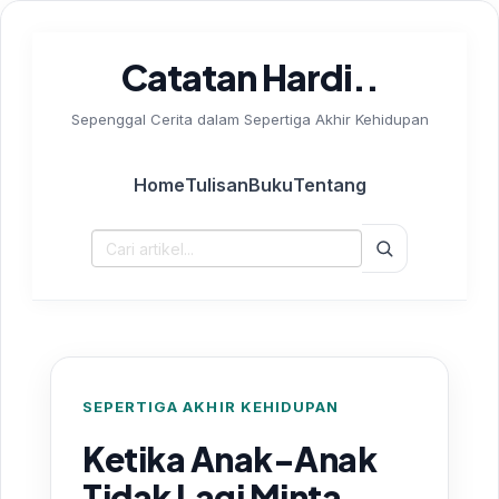
Catatan Hardi..
Sepenggal Cerita dalam Sepertiga Akhir Kehidupan
Home
Tulisan
Buku
Tentang
Cari:
SEPERTIGA AKHIR KEHIDUPAN
Ketika Anak-Anak
Tidak Lagi Minta