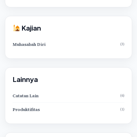
Kajian
Muhasabah Diri
(3)
Lainnya
Catatan Lain
(6)
Produktifitas
(1)