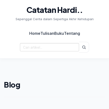
Catatan Hardi..
Sepenggal Cerita dalam Sepertiga Akhir Kehidupan
Home
Tulisan
Buku
Tentang
Cari:
Blog