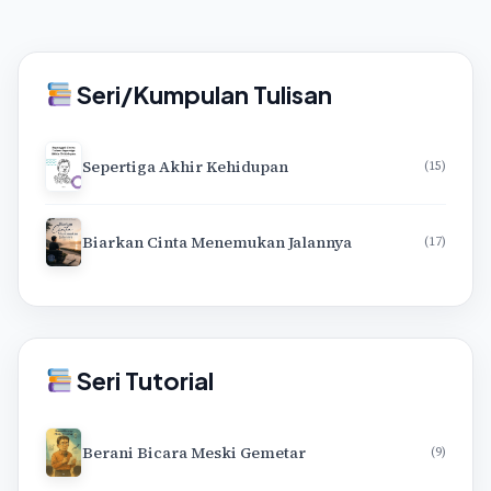
Seri/Kumpulan Tulisan
Sepertiga Akhir Kehidupan
(15)
Biarkan Cinta Menemukan Jalannya
(17)
Seri Tutorial
Berani Bicara Meski Gemetar
(9)